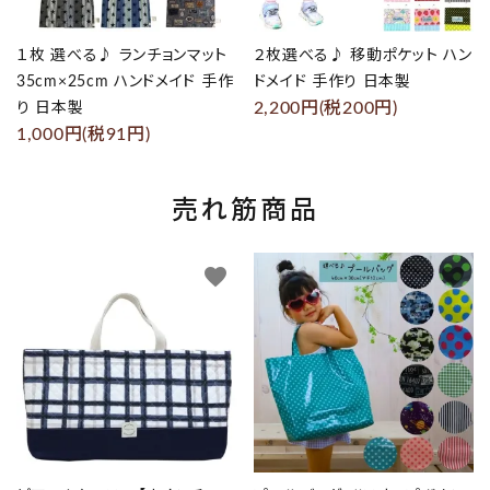
１枚 選べる♪ ランチョンマット
２枚選べる♪ 移動ポケット ハン
35cm×25cm ハンドメイド 手作
ドメイド 手作り 日本製
2,200円(税200円)
り 日本製
1,000円(税91円)
売れ筋商品
favorite
favorite