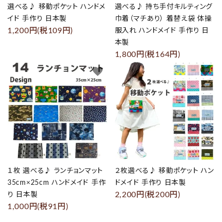
選べる♪ 移動ポケット ハンドメ
選べる♪ 持ち手付キルティング
イド 手作り 日本製
巾着（マチあり） 着替え袋 体操
1,200円(税109円)
服入れ ハンドメイド 手作り 日
本製
1,800円(税164円)
favorite
favorite
１枚 選べる♪ ランチョンマット
２枚選べる♪ 移動ポケット ハン
35cm×25cm ハンドメイド 手作
ドメイド 手作り 日本製
2,200円(税200円)
り 日本製
1,000円(税91円)