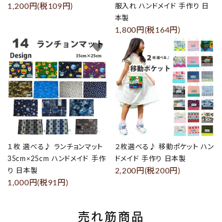
1,200円(税109円)
服入れ ハンドメイド 手作り 日
本製
1,800円(税164円)
favorite
favorite
１枚 選べる♪ ランチョンマット
２枚選べる♪ 移動ポケット ハン
35cm×25cm ハンドメイド 手作
ドメイド 手作り 日本製
2,200円(税200円)
り 日本製
1,000円(税91円)
売れ筋商品