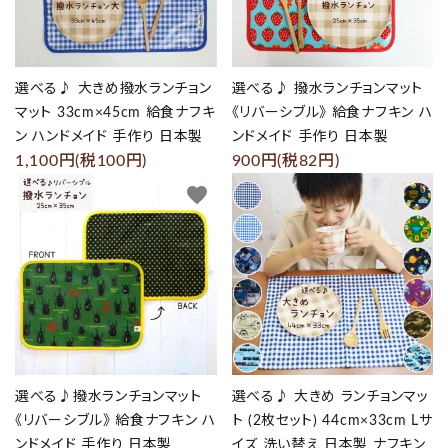
選べる♪ 大きめ撥水ランチョン
選べる♪ 撥水ランチョンマット
マット 33cm×45cm 給食ナフキ
《リバーシブル》 給食ナフキン ハ
ン ハンドメイド 手作り 日本製
ンドメイド 手作り 日本製
1,100円(税100円)
900円(税82円)
favorite
favorite
選べる♪撥水ランチョンマット
選べる♪ 大きめ ランチョンマッ
《リバーシブル》 給食ナフキン ハ
ト (2枚セット) 44cm×33cm Lサ
ンドメイド 手作り 日本製
イズ 洗い替え 日本製 ナフキン