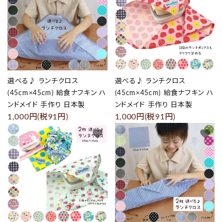
選べる♪ ランチクロス
選べる♪ ランチクロス
(45cm×45cm) 給食ナフキン ハ
(45cm×45cm) 給食ナフキン ハ
ンドメイド 手作り 日本製
ンドメイド 手作り 日本製
1,000円(税91円)
1,000円(税91円)
favorite
favorite