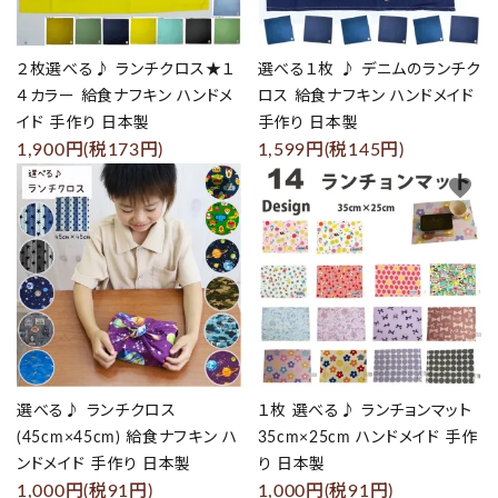
２枚選べる♪ ランチクロス★１
選べる１枚 ♪ デニムのランチク
４カラー 給食ナフキン ハンドメ
ロス 給食ナフキン ハンドメイド
イド 手作り 日本製
手作り 日本製
1,900円(税173円)
1,599円(税145円)
favorite
favorite
選べる♪ ランチクロス
１枚 選べる♪ ランチョンマット
(45cm×45cm) 給食ナフキン ハ
35cm×25cm ハンドメイド 手作
ンドメイド 手作り 日本製
り 日本製
1,000円(税91円)
1,000円(税91円)