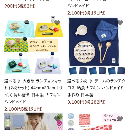
900円(税82円)
ハンドメイド
2,100円(税191円)
favorite
favorite
選べる♪ 大きめ ランチョンマッ
選べる２枚 ♪ デニムのランチク
ト (2枚セット) 44cm×33cm Lサ
ロス 給食ナフキン ハンドメイド
イズ 洗い替え 日本製 ナフキン
手作り 日本製
3,100円(税282円)
ハンドメイド
2,100円(税191円)
favorite
favorite