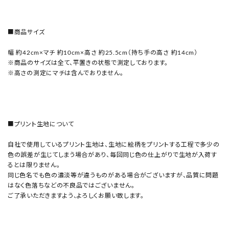
■商品サイズ
幅 約42cm×マチ 約10cm×高さ 約25.5cm（持ち手の高さ 約14cm）
※商品のサイズは全て、平置きの状態で測定しております。
※高さの測定にマチは含んでおりません。
■プリント生地について
自社で使用しているプリント生地は、生地に絵柄をプリントする工程で多少の
色の誤差が生じてしまう場合があり、毎回同じ色の仕上がりで生地が入荷す
るとは限りません。
同じ色名でも色の濃淡等が違うものがある場合がございますが、品質に問題
はなく色落ちなどの不良品ではございません。
ご了承いただきますよう、よろしくお願い致します。