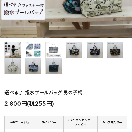
プライバシーポリシー
特定商取引法について
お問い合わせ
Instagram
選べる♪ 撥水プールバッグ 男の子柄
2,800円(税255円)
アメリカンナンバー
カモフラージュ
ダイナソー
カラフルスター
ネイビー