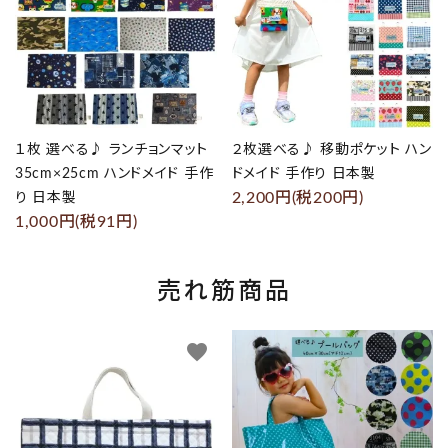
１枚 選べる♪ ランチョンマット
２枚選べる♪ 移動ポケット ハン
35cm×25cm ハンドメイド 手作
ドメイド 手作り 日本製
2,200円(税200円)
り 日本製
1,000円(税91円)
売れ筋商品
favorite
favorite