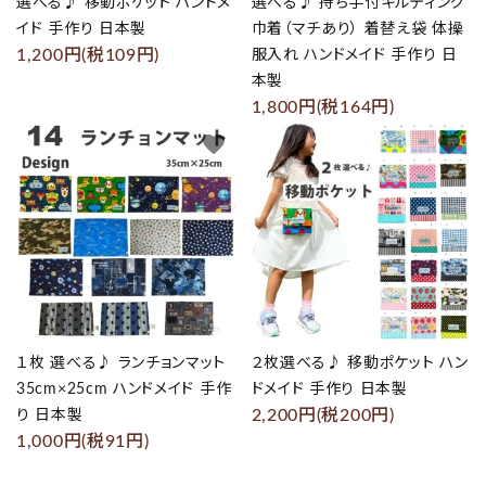
選べる♪ 移動ポケット ハンドメ
選べる♪ 持ち手付キルティング
イド 手作り 日本製
巾着（マチあり） 着替え袋 体操
1,200円(税109円)
服入れ ハンドメイド 手作り 日
本製
1,800円(税164円)
favorite
favorite
１枚 選べる♪ ランチョンマット
２枚選べる♪ 移動ポケット ハン
35cm×25cm ハンドメイド 手作
ドメイド 手作り 日本製
2,200円(税200円)
り 日本製
1,000円(税91円)