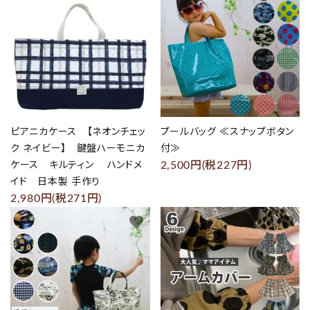
ピアニカケース 【ネオンチェッ
プールバッグ ≪スナップボタン
ク ネイビー】 鍵盤ハーモニカ
付≫
2,500円(税227円)
ケース キルティン ハンドメ
イド 日本製 手作り
2,980円(税271円)
favorite
favorite