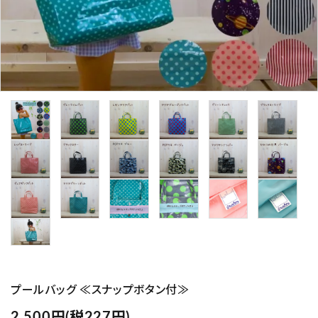
プライバシーポリシー
特定商取引法について
お問い合わせ
Instagram
プールバッグ ≪スナップボタン付≫
2,500円(税227円)