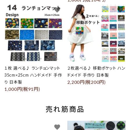
1,800円(税164円)
favorite
favorite
１枚 選べる♪ ランチョンマット
２枚選べる♪ 移動ポケット ハン
35cm×25cm ハンドメイド 手作
ドメイド 手作り 日本製
2,200円(税200円)
り 日本製
1,000円(税91円)
売れ筋商品
favorite
favorite