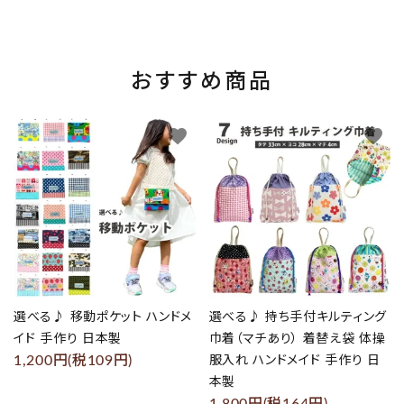
おすすめ商品
favorite
favorite
選べる♪ 移動ポケット ハンドメ
選べる♪ 持ち手付キルティング
イド 手作り 日本製
巾着（マチあり） 着替え袋 体操
1,200円(税109円)
服入れ ハンドメイド 手作り 日
本製