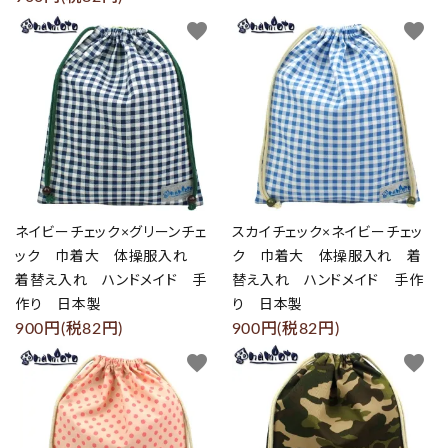
favorite
favorite
ネイビーチェック×グリーンチェ
スカイチェック×ネイビーチェッ
ック 巾着大 体操服入れ
ク 巾着大 体操服入れ 着
着替え入れ ハンドメイド 手
替え入れ ハンドメイド 手作
作り 日本製
り 日本製
900円(税82円)
900円(税82円)
favorite
favorite