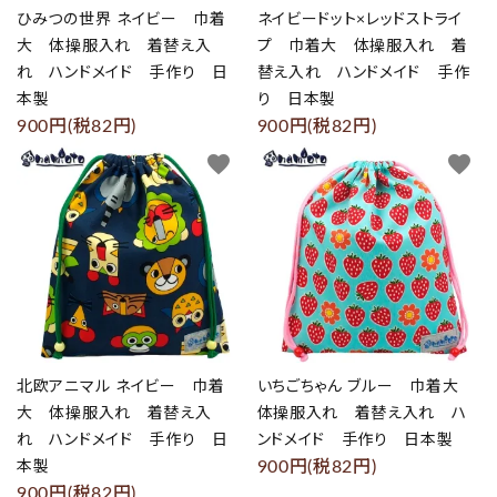
ひみつの世界 ネイビー 巾着
ネイビードット×レッドストライ
大 体操服入れ 着替え入
プ 巾着大 体操服入れ 着
れ ハンドメイド 手作り 日
替え入れ ハンドメイド 手作
本製
り 日本製
900円(税82円)
900円(税82円)
favorite
favorite
北欧アニマル ネイビー 巾着
いちごちゃん ブルー 巾着大
大 体操服入れ 着替え入
体操服入れ 着替え入れ ハ
れ ハンドメイド 手作り 日
ンドメイド 手作り 日本製
900円(税82円)
本製
900円(税82円)