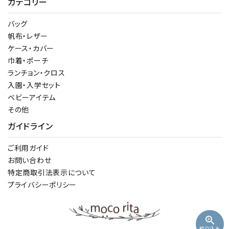
カテゴリー
バッグ
帆布・レザー
ケース・カバー
巾着・ポーチ
ランチョン・クロス
入園・入学セット
ベビーアイテム
その他
ガイドライン
ご利用ガイド
お問い合わせ
特定商取引法表示について
プライバシーポリシー
zoom_in