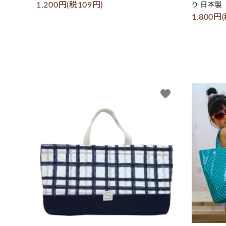
1,200円(税109円)
り 日本製
1,800円
favorite