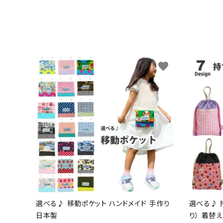
favorite
選べる♪ 移動ポケット ハンドメイド 手作り
選べる♪ 
日本製
り） 着替