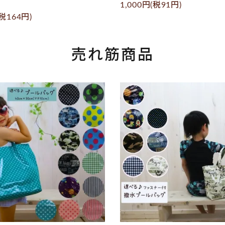
1,000円(税91円)
(税164円)
売れ筋商品
favorite