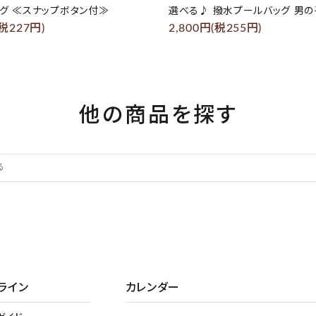
グ ≪スナップボタン付≫
選べる♪ 撥水プールバッグ 男
(税227円)
2,800円(税255円)
他の商品を探す
ライン
カレンダー