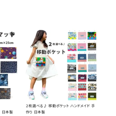
favorite
favorite
２枚選べる♪ 移動ポケット ハンドメイド 手
り 日本製
作り 日本製