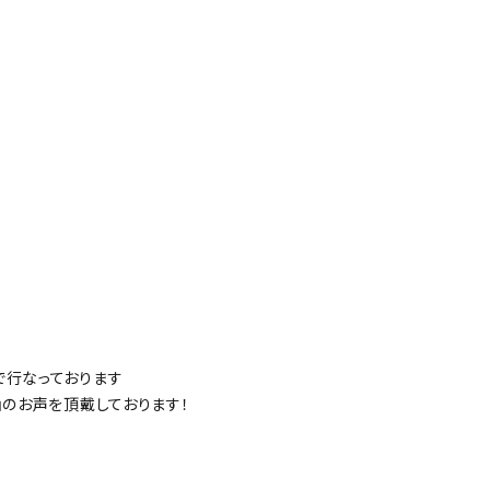
で行なっております
山のお声を頂戴しております！