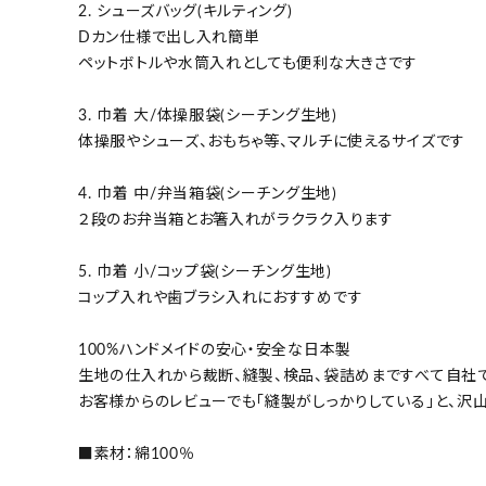
2. シューズバッグ(キルティング)
Dカン仕様で出し入れ簡単
ペットボトルや水筒入れとしても便利な大きさです
3. 巾着 大/体操服袋(シーチング生地)
体操服やシューズ、おもちゃ等、マルチに使えるサイズです
4. 巾着 中/弁当箱袋(シーチング生地)
２段のお弁当箱とお箸入れがラクラク入ります
5. 巾着 小/コップ袋(シーチング生地)
コップ入れや歯ブラシ入れにおすすめです
100%ハンドメイドの安心・安全な日本製
生地の仕入れから裁断、縫製、検品、袋詰めまですべて自社
お客様からのレビューでも「縫製がしっかりしている」と、沢
■素材：綿100％