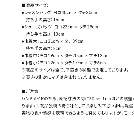
■商品サイズ：
●レッスンバッグ：ヨコ40cm × タテ30cm
持ち手の高さ：16cm
●シューズバッグ：ヨコ23cm × タテ29cm
持ち手の高さ：13cm
●巾着大：ヨコ31cm × タテ39cm
持ち手の高さ：8cm
●巾着中：ヨコ19cm × タテ20cm × マチ12cm
●巾着小：ヨコ12cm × タテ17cm × マチ6cm
※商品のサイズは全て、平置きの状態で測定しております。
※高さの測定にマチは含まれておりません。
■ご注意
ハンドメイドのため、表記寸法の間に±0.5～1cmほどの
りますが、商品独特の持ち味としてお楽しみ下さいませ。洗濯
実物の色や質感を表現できるように努めておりますが、モニ