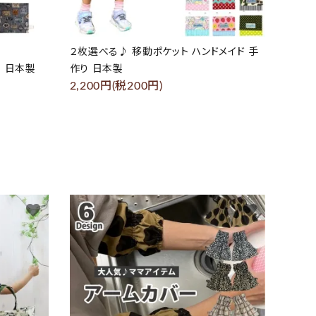
２枚選べる♪ 移動ポケット ハンドメイド 手
り 日本製
作り 日本製
2,200円(税200円)
favorite
favorite