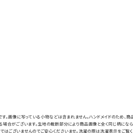
みです。画像に写っている小物などは含まれません。ハンドメイドのため、
じる場合がございます。生地の裁断部分により商品画像と全く同じ柄にな
ではございませんのでご安心くださいませ。洗濯の際は洗濯表示をご覧く