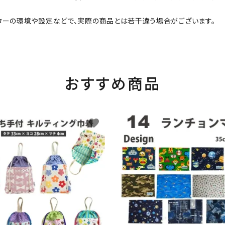
ターの環境や設定などで、実際の商品とは若干違う場合がございます。
おすすめ商品
favorite