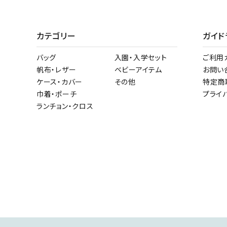
カテゴリー
ガイド
バッグ
入園・入学セット
ご利用
帆布・レザー
ベビーアイテム
お問い
ケース・カバー
その他
特定商
巾着・ポーチ
プライ
ランチョン・クロス