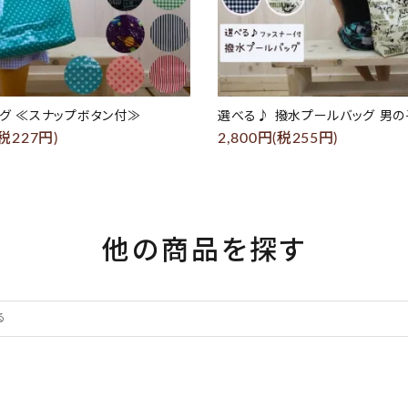
グ ≪スナップボタン付≫
選べる♪ 撥水プールバッグ 男
(税227円)
2,800円(税255円)
他の商品を探す