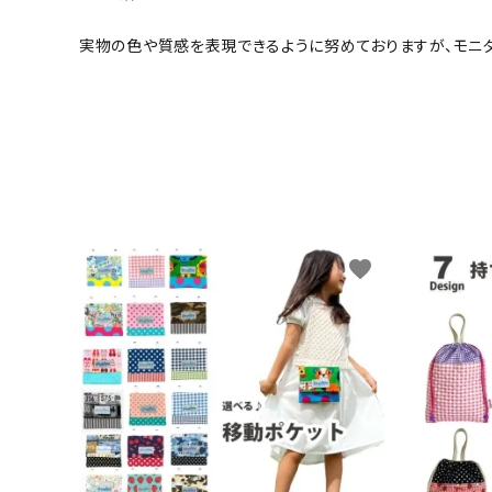
実物の色や質感を表現できるように努めておりますが、モニ
favorite