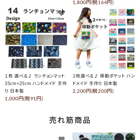
1,800円(税164円)
favorite
favorite
１枚 選べる♪ ランチョンマット
２枚選べる♪ 移動ポケット ハン
35cm×25cm ハンドメイド 手作
ドメイド 手作り 日本製
2,200円(税200円)
り 日本製
1,000円(税91円)
売れ筋商品
favorite
favorite