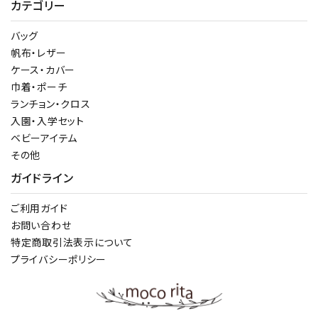
カテゴリー
バッグ
帆布・レザー
ケース・カバー
巾着・ポーチ
ランチョン・クロス
入園・入学セット
ベビーアイテム
その他
ガイドライン
ご利用ガイド
お問い合わせ
特定商取引法表示について
プライバシーポリシー