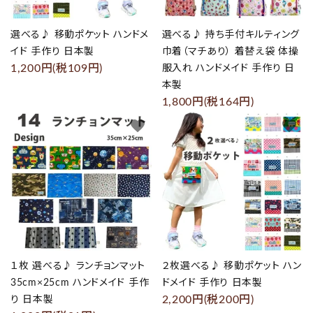
選べる♪ 移動ポケット ハンドメ
選べる♪ 持ち手付キルティング
イド 手作り 日本製
巾着（マチあり） 着替え袋 体操
1,200円(税109円)
服入れ ハンドメイド 手作り 日
本製
1,800円(税164円)
favorite
favorite
１枚 選べる♪ ランチョンマット
２枚選べる♪ 移動ポケット ハン
35cm×25cm ハンドメイド 手作
ドメイド 手作り 日本製
2,200円(税200円)
り 日本製