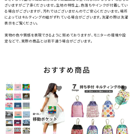
ざいますがご了承くださいませ。生地の特性上、色落ちやインクが付着してい
る場合がございますが、汚れではございませんのでご安心くださいませ。場所
によってはキルティングの組がずれている場合がございます。洗濯の際は洗濯
表示をご覧ください。
実物の色や質感を表現できるように努めておりますが、モニターの環境や設
定などで、実際の商品とは若干違う場合がございます。
おすすめ商品
favorite
favorite