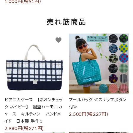
1,000円(税91円)
売れ筋商品
favorite
favorite
ピアニカケース 【ネオンチェッ
プールバッグ ≪スナップボタン
ク ネイビー】 鍵盤ハーモニカ
付≫
2,500円(税227円)
ケース キルティン ハンドメ
イド 日本製 手作り
2,980円(税271円)