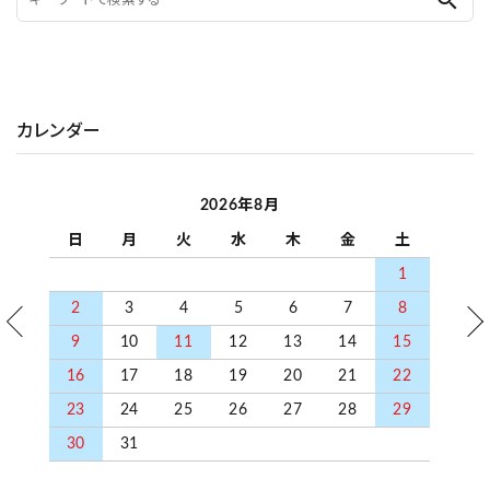
search
カレンダー
2026年8月
日
月
火
水
木
金
土
1
2
3
4
5
6
7
8
9
10
11
12
13
14
15
16
17
18
19
20
21
22
23
24
25
26
27
28
29
30
31