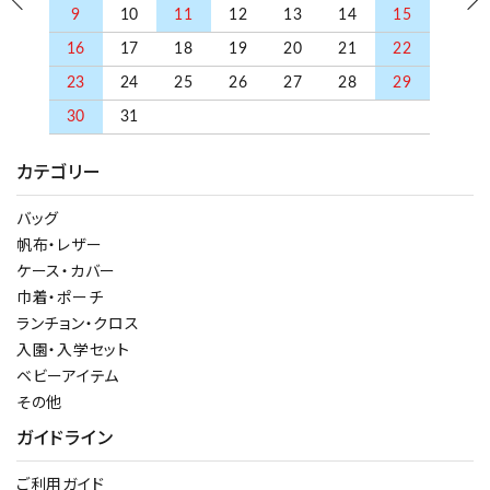
9
10
11
12
13
14
15
検索する
16
17
18
19
20
21
22
23
24
25
26
27
28
29
30
31
カテゴリー
バッグ
帆布・レザー
ケース・カバー
巾着・ポーチ
ランチョン・クロス
入園・入学セット
ベビーアイテム
その他
ガイドライン
ご利用ガイド