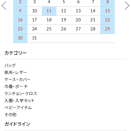
2
3
4
5
6
7
8
9
10
11
12
13
14
15
検索する
16
17
18
19
20
21
22
23
24
25
26
27
28
29
30
31
カテゴリー
バッグ
帆布・レザー
ケース・カバー
巾着・ポーチ
ランチョン・クロス
入園・入学セット
ベビーアイテム
その他
ガイドライン