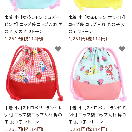
プライバシーポリシー
巾着 小 【喫茶レモン シュガー
巾着 小 【喫茶レモン ホワイト】
特定商取引法について
ピンク】 コップ袋 コップ入れ 男
コップ袋 コップ入れ 男の子 女
の子 女の子 ２トーン
の子 ２トーン
1,251円(税114円)
1,251円(税114円)
お問い合わせ
favorite
favorite
Instagram
巾着 小 【ストロベリーランド レ
巾着 小 【ストロベリーランド ミ
ッド】 コップ袋 コップ入れ 男の
ント】 コップ袋 コップ入れ 男の
子 女の子 ２トーン
子 女の子 ２トーン
1,251円(税114円)
1,251円(税114円)