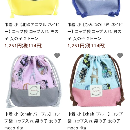
巾着 小 【北欧アニマル ネイビ
巾着 小 【ひみつの世界 ネイビ
ー】 コップ袋 コップ入れ 男の
ー】 コップ袋 コップ入れ 男の
子 女の子 ２トーン
子 女の子 ２トーン
1,251円(税114円)
1,251円(税114円)
favorite
favorite
巾着 小 【chair パープル】 コッ
巾着 小 【chair ブルー】 コップ
プ袋 コップ入れ 男の子 女の子
袋 コップ入れ 男の子 女の子
moco rita
moco rita